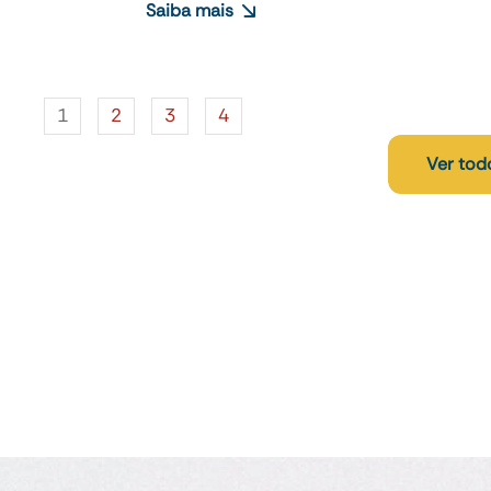
Saiba mais
1
2
3
4
Ver tod