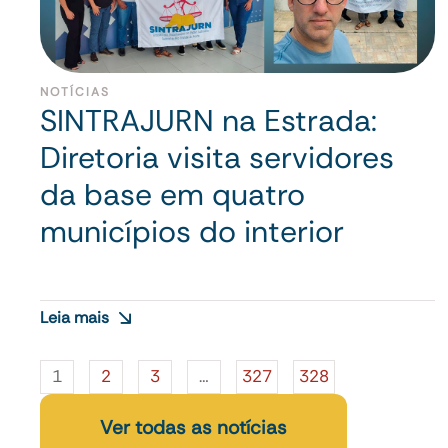
NOTÍCIAS
SINTRAJURN na Estrada:
Diretoria visita servidores
da base em quatro
municípios do interior
Leia mais
1
2
3
…
327
328
Ver todas as notícias