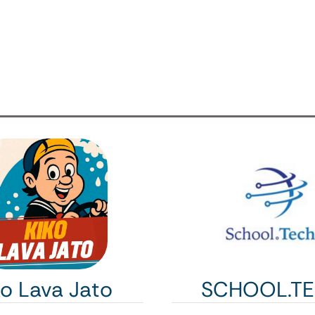
ko Lava Jato
SCHOOL.T