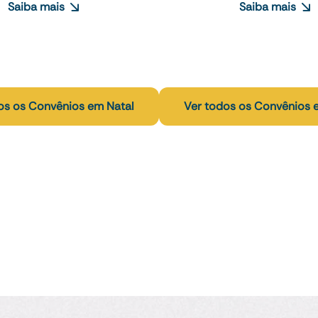
Saiba mais
Saiba mais
os os Convênios em Natal
Ver todos os Convênios