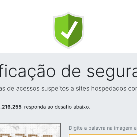
ificação de segur
vas de acessos suspeitos a sites hospedados co
.216.255
, responda ao desafio abaixo.
Digite a palavra na imagem 