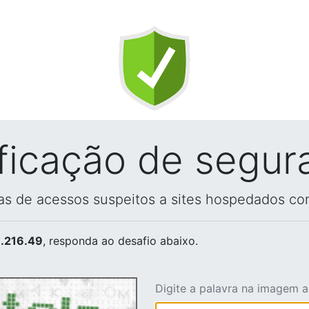
ificação de segur
vas de acessos suspeitos a sites hospedados co
.216.49
, responda ao desafio abaixo.
Digite a palavra na imagem 