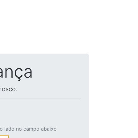
ança
nosco.
ao lado no campo abaixo