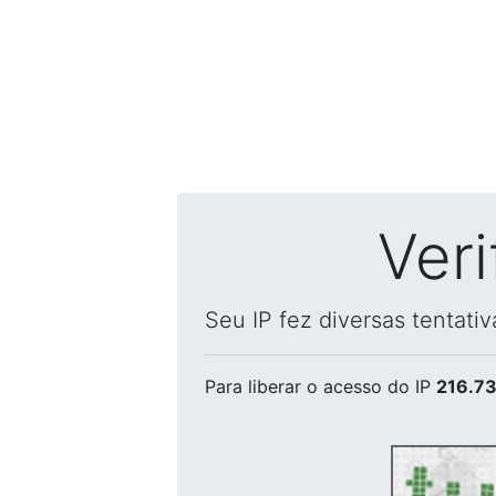
Ver
Seu IP fez diversas tentati
Para liberar o acesso
do IP
216.73