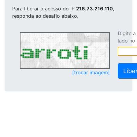
Para liberar o acesso
do IP
216.73.216.110
,
responda ao desafio abaixo.
Digite 
lado no
[trocar imagem]