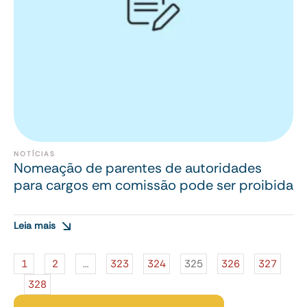
NOTÍCIAS
Nomeação de parentes de autoridades
para cargos em comissão pode ser proibida
Leia mais
1
2
…
323
324
325
326
327
328