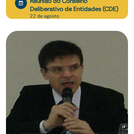
Reunião do Conselho
Deliberativo de Entidades (CDE)
22 de agosto