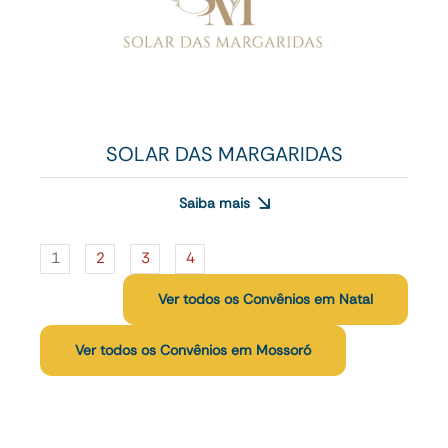
SOLAR DAS MARGARIDAS
Saiba mais
1
2
3
4
Ver todos os Convênios em Natal
Ver todos os Convênios em Mossoró