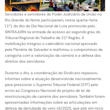
Servidoras e servidores do Poder Judiciário da União no
Rio Grande do Norte participaram, nesta quarta-feira
(1º), do Ato do Dia Nacional de Luta promovido pelo
SINTRAJURN na entrada de acesso ao segundo grau do
Tribunal Regional do Trabalho da 21ª Região. A
mobilização integrou o calendário nacional aprovado
pela Plenária de Salvador e reafirmou o compromisso da
categoria com a valorização da carreira e a defesa dos
direitos dos servidores.
Durante o Ato, a coordenação do Sindicato repassou
informes sobre a atuação desenvolvida nacionalmente
para pressionar o Supremo Tribunal Federal (STF) pelo
envio ao Congresso Nacional do projeto de lei de
reestruturação da carreira dos servidores. Também foram
apresentadas informações sobre as articulações em
defesa da derrubada do veto 45/2025, que põe em risco