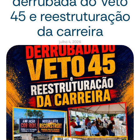
derrubada do Veto
45 e reestruturação
da carreira
julho 4, 2026