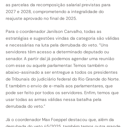
as parcelas da recomposição salarial previstas para
2027 e 2028, comprometendo a integralidade do
reajuste aprovado no final de 2025.
Para o coordenador Janilson Carvalho, todas as
estratégias e sugestões vindas da categoria são válidas
e necessárias na luta pela derrubada do veto. “Uns
servidores têm acesso a determinado deputado ou
senador. A partir daí já podemos agendar uma reunião
com esse ou aquele parlamentar. Temos também o
abaixo-assinado a ser entregue a todos os presidentes
de Tribunais do judiciário federal do Rio Grande do Norte.
E também o envio de e-mails aos parlamentares, que
pode ser feito por todos os servidores. Enfim, temos que
usar todas as armas válidas nessa batalha pela
derrubada do veto.”
Já o coordenador Max Foeppel destacou que, além da
derrubada do veto 45/2025, também temos outra grande