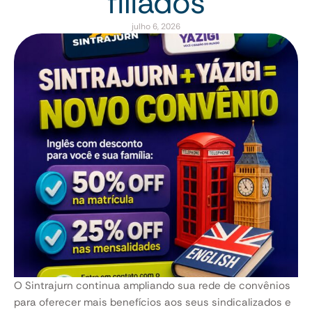
filiados
julho 6, 2026
O Sintrajurn continua ampliando sua rede de convênios
para oferecer mais benefícios aos seus sindicalizados e