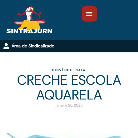
Área do Sindicalizado
CONVÊNIOS
NATAL
CRECHE ESCOLA
AQUARELA
janeiro 20, 2026